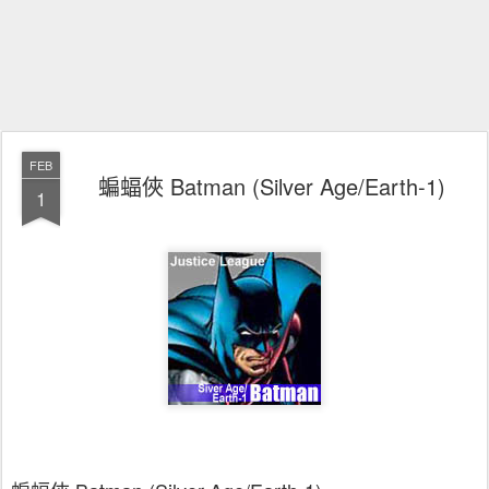
FEB
蝙蝠俠 Batman (Silver Age/Earth-1)
1