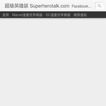
超級英雄談 Superherotalk.com
Facebook頁面: http://www.facebook.com/superherotalk 以繁體中文讀者為對象的美國超級英雄漫畫主題網站
首頁
Marvel漫畫世界導讀
DC漫畫世界導讀
網頁連結