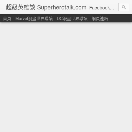
超級英雄談 Superherotalk.com
Facebook頁面: http://www.facebook.com/superherotalk 以繁體中文讀者為對象的美國超級英雄漫畫主題網站
首頁
Marvel漫畫世界導讀
DC漫畫世界導讀
網頁連結