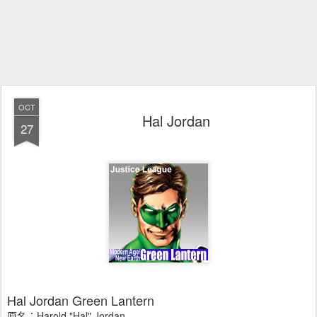
OCT
Hal Jordan
27
Hal Jordan Green Lantern
原名：Harold "Hal" Jordan