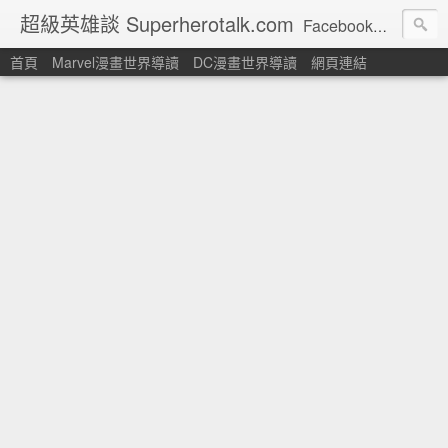
超級英雄談 Superherotalk.com
Facebook頁面: http://www.facebook.com/superherotalk 以繁體中文讀者為對象的美國超級英雄漫畫主題網站
首頁
Marvel漫畫世界導讀
DC漫畫世界導讀
網頁連結