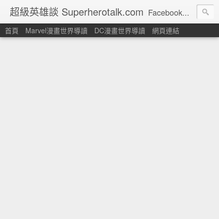
超級英雄談 Superherotalk.com
Facebook頁面: http://www.facebook.com/superherotalk 以繁體中文讀者為對象的美國超級英雄漫畫主題網站
首頁
Marvel漫畫世界導讀
DC漫畫世界導讀
網頁連結