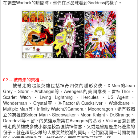
在調查Warlock的房間時，他們在水晶球看到Goddess的樣子。
02 -- 被帶走的英雄 --
被帶走的超級英雄包括神奇四俠的隱形女俠、X-Men的Jean
Grey、Storm、Archangel等，Avengers的美國隊長、雷神Thor、
Scarlet Witch、Living Lightning、Hercules、US Agent、
Wonderman、Crystal等，X-Factor的Quicksilver、Wolfdbane、
Multiple Man等，Infinity Watch的Gamora、Moondragon，還有較獨
立的英雄如Spider Man、Sleepwalker、Moon Knight、Dr.Strange、
Daredevil等。留下的英雄眾聚集在Avengers的基地，Vision留意到被
帶走的英雄或多或小都是較為強精神信念、又或是曾經歷生死邊緣的
份子。就在超級英雄的人數突然銳減的同時，他們發現同一時間坊間
所有的罪案都消失了，就好像所有罪犯突然改邪歸正一樣。