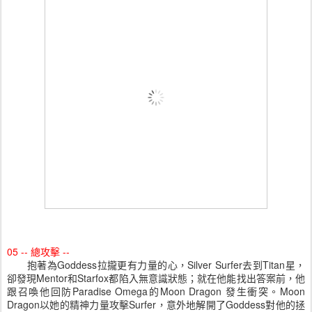
05 -- 總攻擊 --
抱著為Goddess拉攏更有力量的心，Silver Surfer去到Titan星，
卻發現Mentor和Starfox都陷入無意識狀態；就在他能找出答案前，他
跟召喚他回防Paradise Omega的Moon Dragon 發生衝突。Moon
Dragon以她的精神力量攻擊Surfer，意外地解開了Goddess對他的拯