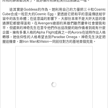
這其實是Goddess的作為。她利用自己的力量把三十粒Cosmic
Cube合成一粒巨大的Cosmic Egg，更透過它把和平的意識傳送給宇
宙中的各生命體；在這意識的影響下，大部份本來不是大奸大惡的普
通罪犯都變得溫和。在Avengers總部的英雄們雖然慶幸社會變我和
平，但遲來的神奇先生在意令他們作出這改變的始作俑者到底有什麼
企圖。擁有多重人格的Alpha Flight成員之一的Aurora在這時作出人格
轉移，她信仰性的人格希望去到Paradise Omega。神奇先生決定把
握這機會，跟Iron Man和Vision一同前往對方的基地查個究竟。