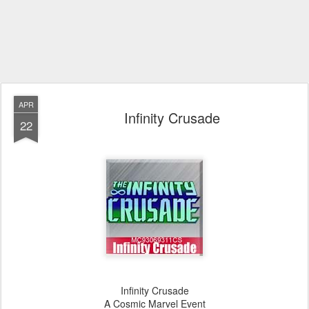
APR
Infinity Crusade
22
Infinity Crusade
A Cosmic Marvel Event