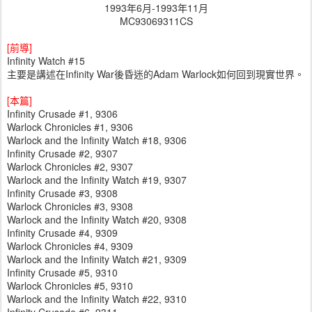
1993年6月-1993年11月
MC93069311CS
[前導]
Infinity Watch #15
主要是講述在Infinity War後昏迷的Adam Warlock如何回到現實世界。
[本篇]
Infinity Crusade #1, 9306
Warlock Chronicles #1, 9306
Warlock and the Infinity Watch #18, 9306
Infinity Crusade #2, 9307
Warlock Chronicles #2, 9307
Warlock and the Infinity Watch #19, 9307
Infinity Crusade #3, 9308
Warlock Chronicles #3, 9308
Warlock and the Infinity Watch #20, 9308
Infinity Crusade #4, 9309
Warlock Chronicles #4, 9309
Warlock and the Infinity Watch #21, 9309
Infinity Crusade #5, 9310
Warlock Chronicles #5, 9310
Warlock and the Infinity Watch #22, 9310